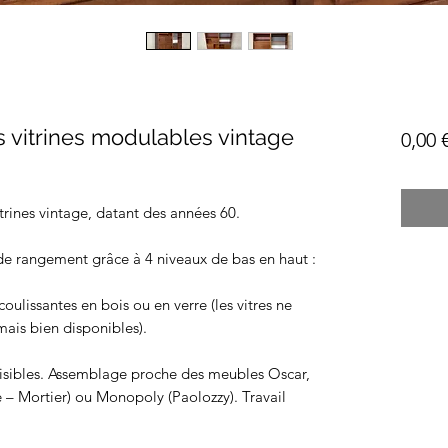
s vitrines modulables vintage
0,00 
trines vintage, datant des années 60.
de rangement grâce à 4 niveaux de bas en haut :
oulissantes en bois ou en verre (les vitres ne
mais bien disponibles).
visibles. Assemblage proche des meubles Oscar,
 – Mortier) ou Monopoly (Paolozzy). Travail