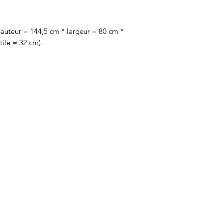
auteur = 144,5 cm * largeur = 80 cm *
ile = 32 cm).