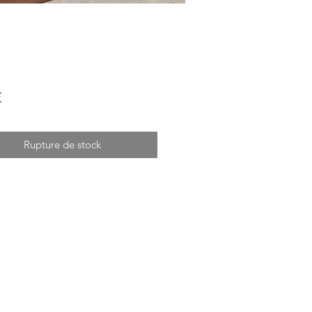
Prix
€
Rupture de stock