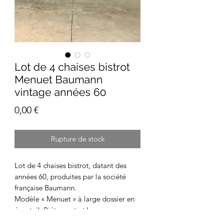
Lot de 4 chaises bistrot
Menuet Baumann
vintage années 60
Prix
0,00 €
Rupture de stock
Lot de 4 chaises bistrot, datant des
années 60, produites par la société
française Baumann.
Modèle « Menuet » à large dossier en
éventail. Piétement et barreaux en