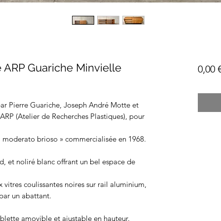
e ARP Guariche Minvielle
0,00 
ar Pierre Guariche, Joseph André Motte et
l'ARP (Atelier de Recherches Plastiques), pour
e « moderato brioso » commercialisée en 1968.
, et noliré blanc offrant un bel espace de
vitres coulissantes noires sur rail aluminium,
par un abattant.
blette amovible et ajustable en hauteur.