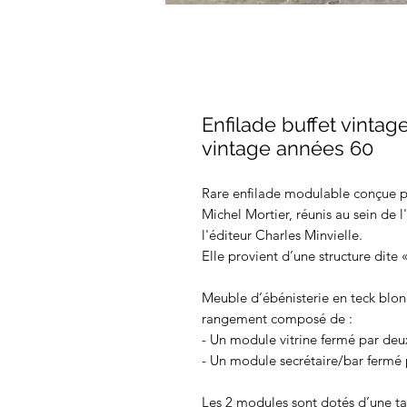
Enfilade buffet vintag
vintage années 60
Rare enfilade modulable conçue p
Michel Mortier, réunis au sein de 
l'éditeur Charles Minvielle.
Elle provient d’une structure dit
Meuble d’ébénisterie en teck blond
rangement composé de :
- Un module vitrine fermé par deux 
- Un module secrétaire/bar fermé 
Les 2 modules sont dotés d’une ta