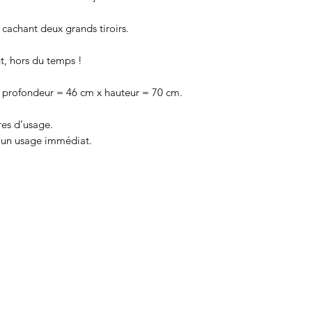
cachant deux grands tiroirs.
t, hors du temps !
 profondeur = 46 cm x hauteur = 70 cm.
res d’usage.
 un usage immédiat.