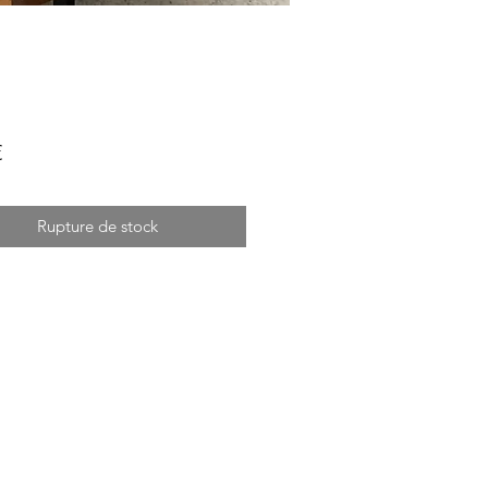
Prix
€
Rupture de stock