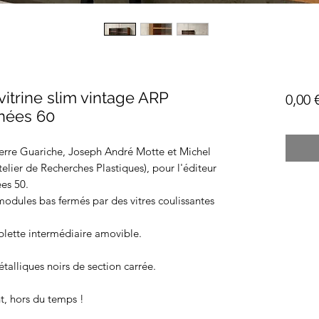
vitrine slim vintage ARP
0,00 
nnées 60
erre Guariche, Joseph André Motte et Michel
telier de Recherches Plastiques), pour l'éditeur
ées 50.
dules bas fermés par des vitres coulissantes
lette intermédiaire amovible.
talliques noirs de section carrée.
t, hors du temps !