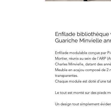
Enfilade bibliothèque 
Guariche Minvielle a
Enfilade modulable conçue par Pi
Mortier, réunis au sein de l'ARP (A
Charles Minvielle, datant des ann
Meuble en acajou composé de 2 mo
transparentes.
Chaque module est doté d’une tab
Le tout est monté sur des pieds mé
Un design tout simplement éviden