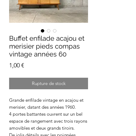
Buffet enfilade acajou et
merisier pieds compas
vintage années 60
Prix
1,00 €
Rupture de stock
Grande enfilade vintage en acajou et
merisier, datant des années 1960.
4 portes battantes ouvrent sur un bel
espace de rangement avec trois rayons
amovibles et deux grands tiroirs.
De jolis détails avec les poignées