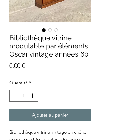
Bibliothèque vitrine
modulable par éléments
Oscar vintage années 60
Prix
0,00 €
Quantité
*
Ajouter au panier
Bibliothèque vitrine vintage en chêne
de marque Oscar datant des années