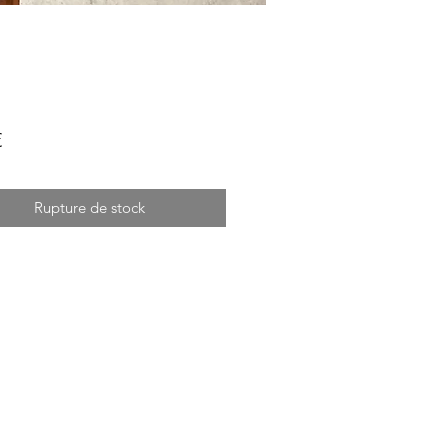
Prix
€
Rupture de stock