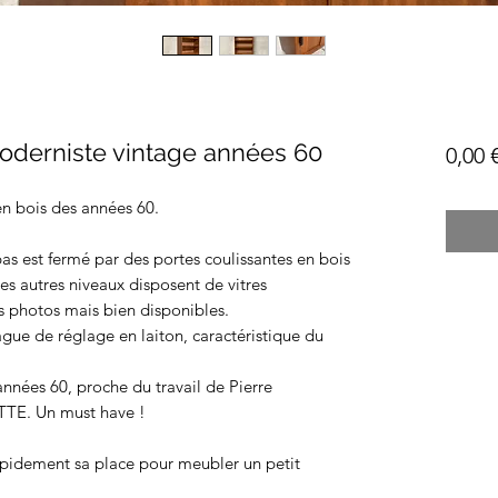
moderniste vintage années 60
0,00 
n bois des années 60.
as est fermé par des portes coulissantes en bois
es autres niveaux disposent de vitres
s photos mais bien disponibles.
gue de réglage en laiton, caractéristique du
années 60, proche du travail de Pierre
E. Un must have !
apidement sa place pour meubler un petit