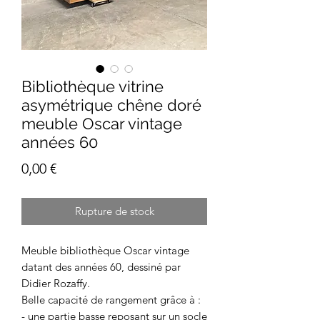
Bibliothèque vitrine
asymétrique chêne doré
meuble Oscar vintage
années 60
Prix
0,00 €
Rupture de stock
Meuble bibliothèque Oscar vintage
datant des années 60, dessiné par
Didier Rozaffy.
Belle capacité de rangement grâce à :
- une partie basse reposant sur un socle